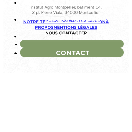
NOTRE TECHNOLOGIE
Institut Agro Montpellier, bâtiment 14,
2 pl. Pierre Viala, 34000 Montpellier
NOTRE MISSION
NOTRE TECHNOLOGIE
NOTRE MISSION
À
PROPOS
MENTIONS LÉGALES
NOUS CONTACTER
L’ÉQUIPE
CONTACT