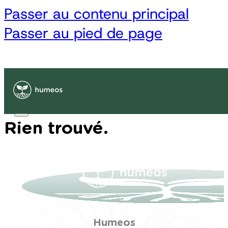
Passer au contenu principal
Passer au pied de page
Auteur/autrice :
SBL
Rien trouvé.
Humeos